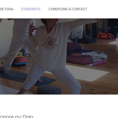
 DE YOGA
ÉVÈNEMENTS
CONDITIONS & CONTACT
sonore au Dojo