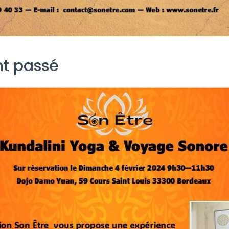
t passé