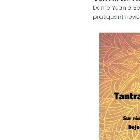
Damo Yuan à Bor
pratiquant novic