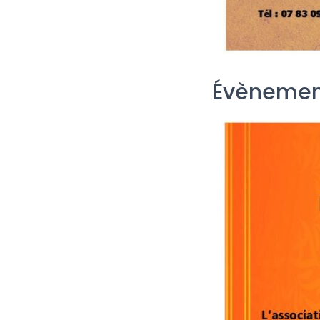
Évènemen