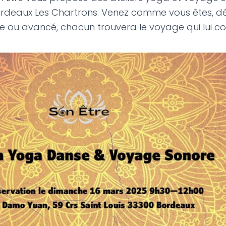
deaux Les Chartrons. Venez comme vous êtes, d
e ou avancé, chacun trouvera le voyage qui lui co